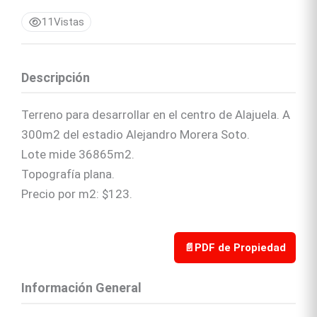
11
Vistas
Descripción
Terreno para desarrollar en el centro de Alajuela. A
300m2 del estadio Alejandro Morera Soto.
Lote mide 36865m2.
Topografía plana.
Precio por m2: $123.
📄
PDF de Propiedad
Información General