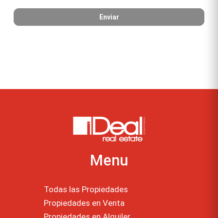
Menu
Todas las Propiedades
Propiedades en Venta
Propiedades en Alquiler