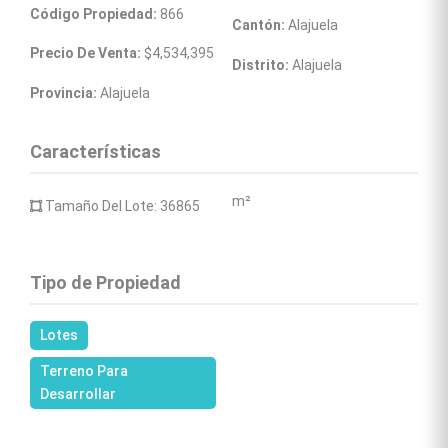
Código Propiedad:
 866
Cantón:
 Alajuela
Precio De Venta:
 $4,534,395
Distrito:
 Alajuela
Provincia:
 Alajuela
Características
m²
 Tamaño Del Lote: 36865 
Tipo de Propiedad
Lotes
Terreno Para 
Desarrollar