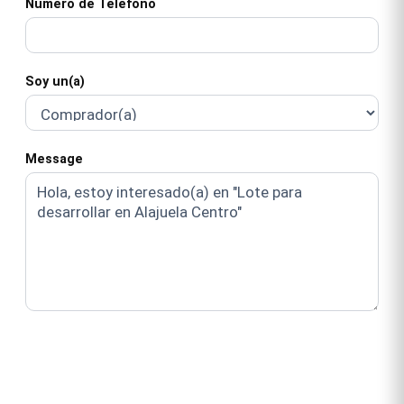
Número de Teléfono
Soy un(a)
Message