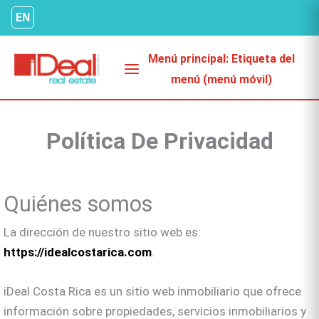
Omitir
EN
e
ir
Menú principal: Etiqueta del
al
menú (menú móvil)
contenido
Política De Privacidad
Quiénes somos
La dirección de nuestro sitio web es:
https://idealcostarica.com
.
iDeal Costa Rica es un sitio web inmobiliario que ofrece
información sobre propiedades, servicios inmobiliarios y