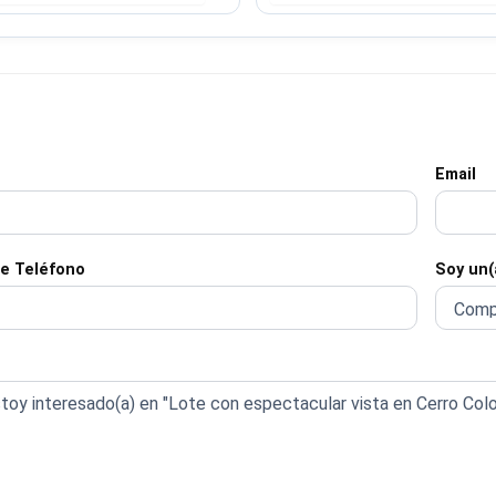
Email
e Teléfono
Soy un(