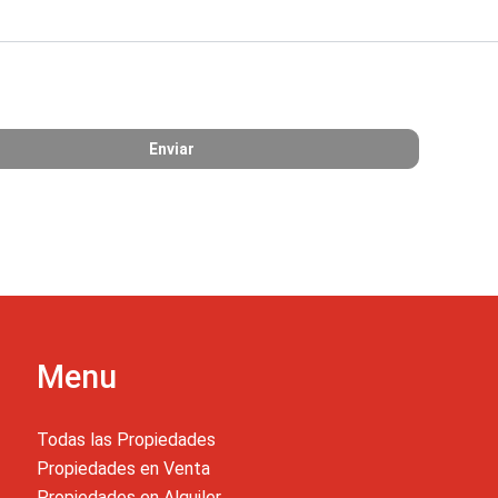
Menu
Todas las Propiedades
Propiedades en Venta
Propiedades en Alquiler