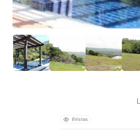
8
Vistas