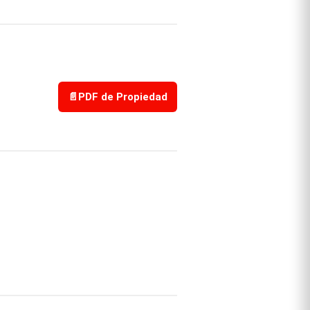
📄
PDF de Propiedad