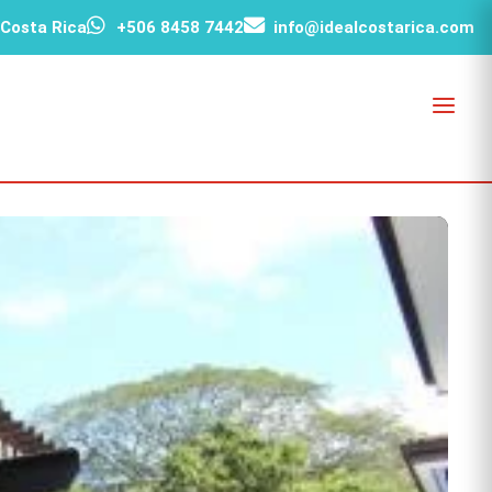
 Costa Rica
+506 8458 7442
info@idealcostarica.com