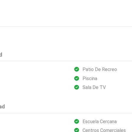
d
Patio De Recreo
Piscina
Sala De TV
ad
Escuela Cercana
Centros Comerciales