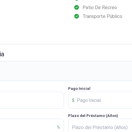
Patio De Recreo
Transporte Público
ia
Pago Inicial
$
Plazo del Préstamo (Años)
%