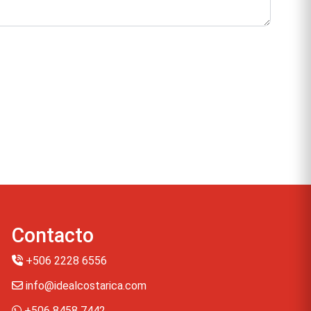
Contacto
+506 2228 6556
info@idealcostarica.com
+506 8458 7442