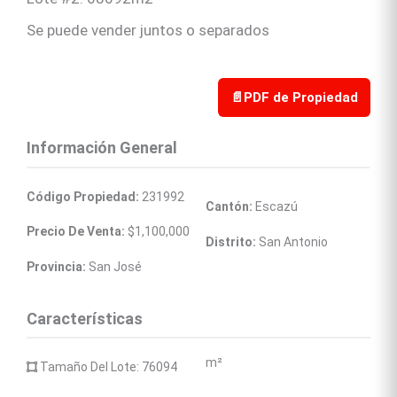
Se puede vender juntos o separados
📄
PDF de Propiedad
Información General
Código Propiedad:
 231992
Cantón:
 Escazú
Precio De Venta:
 $1,100,000
Distrito:
 San Antonio
Provincia:
 San José
Características
m²
 Tamaño Del Lote: 76094 